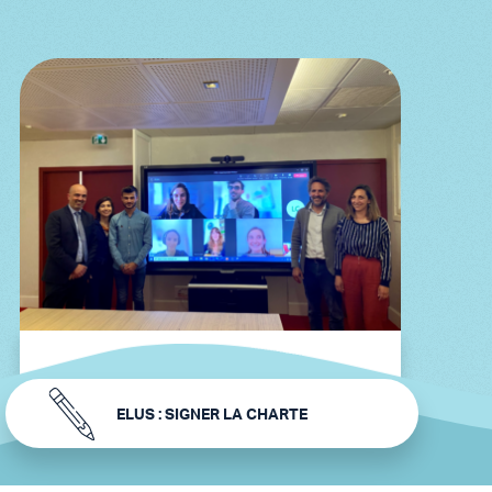
JEUDI 12 MAI 2022
ELUS : SIGNER LA CHARTE
Nouveaux partenaires et
nouvelles actions pour
l'initiative Fleuve Sans