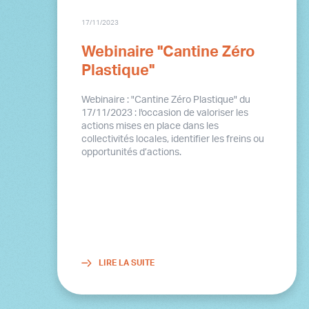
17/11/2023
Webinaire "Cantine Zéro
Plastique"
Webinaire : "Cantine Zéro Plastique" du
17/11/2023 : l'occasion de valoriser les
actions mises en place dans les
collectivités locales, identifier les freins ou
opportunités d’actions.
LIRE LA SUITE