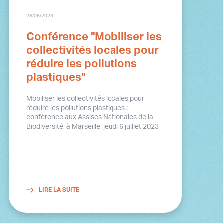
28/06/2023
Conférence "Mobiliser les
collectivités locales pour
réduire les pollutions
plastiques"
Mobiliser les collectivités locales pour
réduire les pollutions plastiques :
conférence aux Assises Nationales de la
Biodiversité, à Marseille, jeudi 6 juillet 2023
LIRE LA SUITE