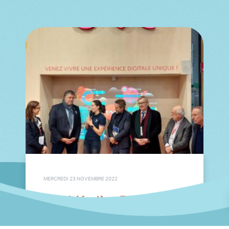
MERCREDI 23 NOVEMBRE 2022
La Fédération Française
d'Aviron devient
ambassadeur de la Charte