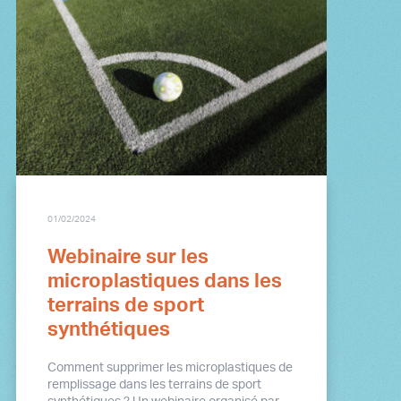
01/02/2024
Webinaire sur les
microplastiques dans les
terrains de sport
synthétiques
Comment supprimer les microplastiques de
remplissage dans les terrains de sport
synthétiques ? Un webinaire organisé par